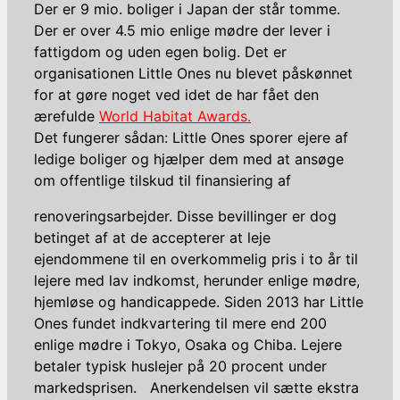
Der er 9 mio. boliger i Japan der står tomme.
Der er over 4.5 mio enlige mødre der lever i
fattigdom og uden egen bolig. Det er
organisationen Little Ones nu blevet påskønnet
for at gøre noget ved idet de har fået den
ærefulde
World Habitat Awards.
Det fungerer sådan: Little Ones sporer ejere af
ledige boliger og hjælper dem med at ansøge
om offentlige tilskud til finansiering af
renoveringsarbejder. Disse bevillinger er dog
betinget af at de accepterer at leje
ejendommene til en overkommelig pris i to år til
lejere med lav indkomst, herunder enlige mødre,
hjemløse og handicappede. Siden 2013 har Little
Ones fundet indkvartering til mere end 200
enlige mødre i Tokyo, Osaka og Chiba. Lejere
betaler typisk huslejer på 20 procent under
markedsprisen. Anerkendelsen vil sætte ekstra