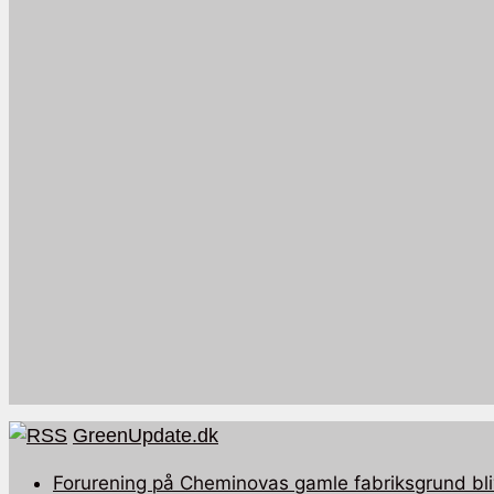
GreenUpdate.dk
Forurening på Cheminovas gamle fabriksgrund bli