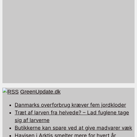
GreenUpdate.dk
Danmarks overforbrug kræver fem jordkloder
Træt af larven fra helvede? – Lad fuglene tage
sig af larverne
Butikkerne kan spare ved at give madvarer væk
Havisen i Arktis smelter mere for hvert år