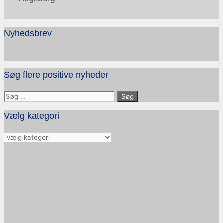
Nyhedsbrev
Søg flere positive nyheder
Søg
efter:
Vælg kategori
Vælg
kategori