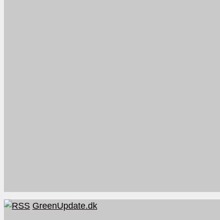
GreenUpdate.dk