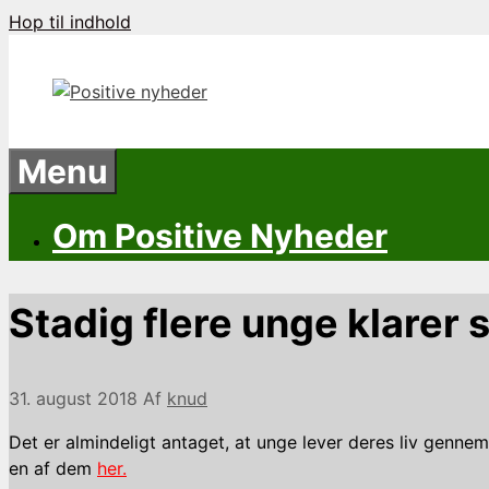
Hop til indhold
Menu
Om Positive Nyheder
Stadig flere unge klarer
31. august 2018
Af
knud
Det er almindeligt antaget, at unge lever deres liv genne
en af dem
her.