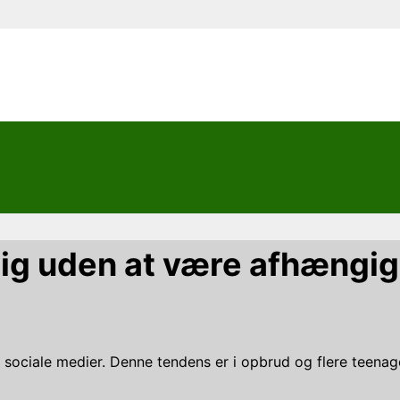
 sig uden at være afhængig
m sociale medier. Denne tendens er i opbrud og flere teenag