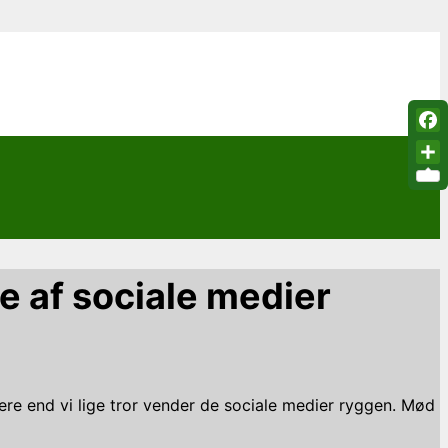
Fac
Sha
e af sociale medier
ere end vi lige tror vender de sociale medier ryggen. Mød