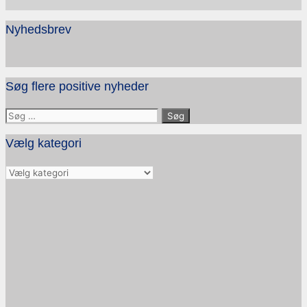
Nyhedsbrev
Søg flere positive nyheder
Søg
efter:
Vælg kategori
Vælg
kategori