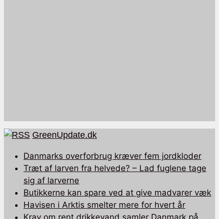
GreenUpdate.dk
Danmarks overforbrug kræver fem jordkloder
Træt af larven fra helvede? – Lad fuglene tage
sig af larverne
Butikkerne kan spare ved at give madvarer væk
Havisen i Arktis smelter mere for hvert år
Krav om rent drikkevand samler Danmark på