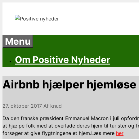
Hop
til
indhold
Menu
Om Positive Nyheder
Airbnb hjælper hjemløse
27. oktober 2017
Af
knud
Da den franske præsident Emmanuel Macron i juli opfordrede
at hjælpe folk med at overlade deres hjem til turister og
forsøger at give flygtningene et hjem.
Læs mere
her