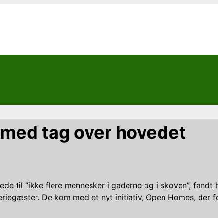
 med tag over hovedet
 til “ikke flere mennesker i gaderne og i skoven”, fandt ha
 feriegæster. De kom med et nyt initiativ, Open Homes, der