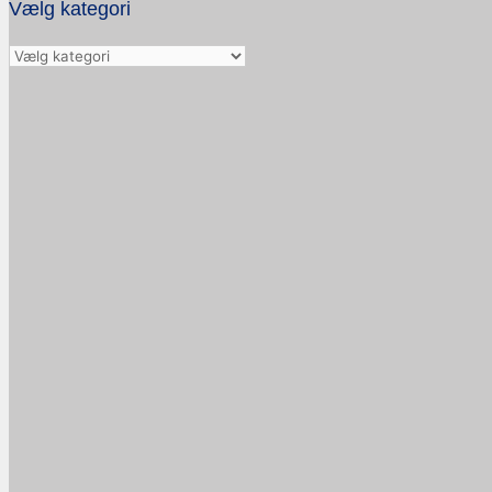
Vælg kategori
Vælg
kategori