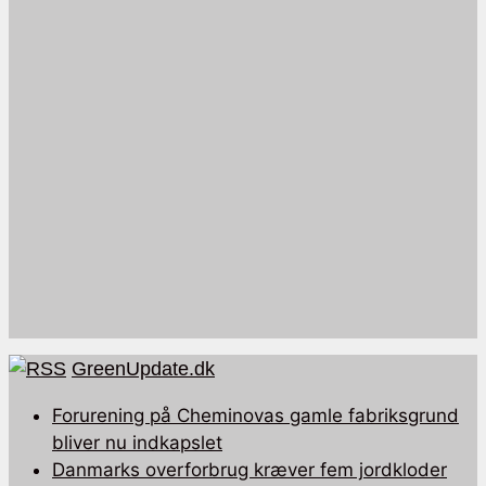
GreenUpdate.dk
Forurening på Cheminovas gamle fabriksgrund
bliver nu indkapslet
Danmarks overforbrug kræver fem jordkloder