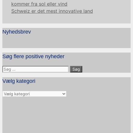
kommer fra sol eller vind
Schweiz er det mest innovative land
Nyhedsbrev
Søg flere positive nyheder
Søg
efter:
Vælg kategori
Vælg
kategori