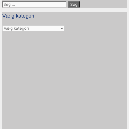
Søg
efter:
Vælg kategori
Vælg
kategori