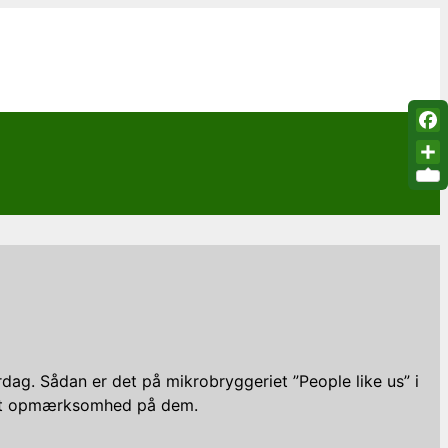
Fac
Sha
dag. Sådan er det på mikrobryggeriet ”People like us” i
fået opmærksomhed på dem.