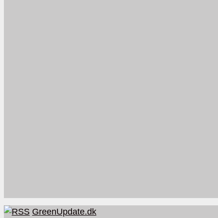
GreenUpdate.dk