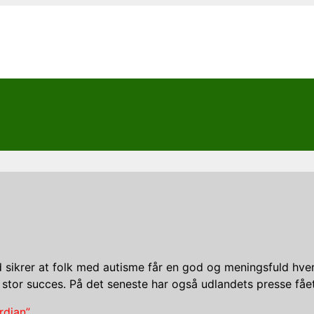
d sikrer at folk med autisme får en god og meningsfuld hver
ed stor succes. På det seneste har også udlandets presse 
dian”.