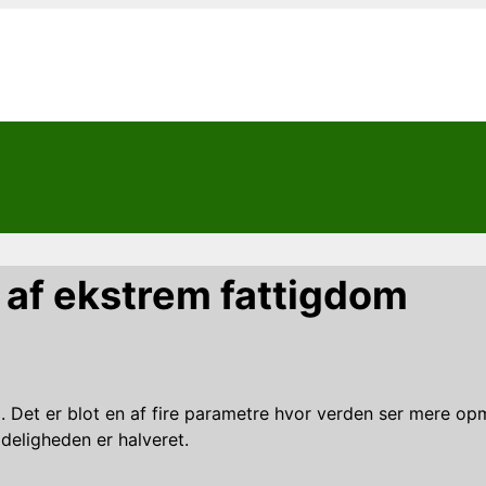
d af ekstrem fattigdom
 Det er blot en af fire parametre hvor verden ser mere opm
deligheden er halveret.