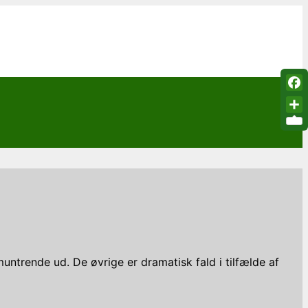
Fac
Sha
untrende ud. De øvrige er dramatisk fald i tilfælde af