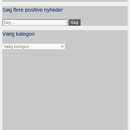
Søg flere positive nyheder
Søg
efter:
Vælg kategori
Vælg
kategori