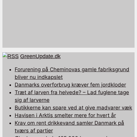
GreenUpdate.dk
Forurening på Cheminovas gamle fabriksgrund
bliver nu indkapslet
Danmarks overforbrug kræver fem jordkloder
Træt af larven fra helvede? – Lad fuglene tage
sig af larverne
Butikkerne kan spare ved at give madvarer væk
Havisen i Arktis smelter mere for hvert år
Krav om rent drikkevand samler Danmark på
tværs af partier