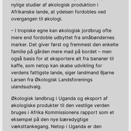
nylige studier af økologisk produktion i
Afrikanske lande, at ydelsen fordobles ved
overgangen til økologi.
– I tropiske egne kan økologisk jordbrug ofte
mere end fordoble udbyttet fra småbøndernes
marker. Det giver først og fremmest den enkelte
familie på gården mere mad på bordet – men
også basis for at eksportere alt fra bananer til
kaffe, som netop kan skabe udvikling for
verdens fattigste lande, siger landmand Bjarne
Larsen fra Økologisk Landsforenings
ulandsudvalg.
Økologisk landbrug i Uganda og eksport af
økologiske produkter til den vestlige verden
bruges i Afrika Kommissionens rapport som et
eksempel på den nye bæredygtige
væksttankegang. Netop i Uganda er den