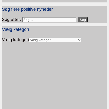
Søg flere positive nyheder
Søg efter:
Vælg kategori
Vælg kategori