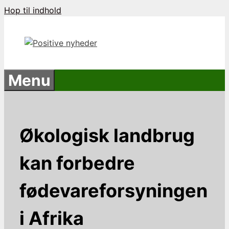
Hop til indhold
Menu
Økologisk landbrug
kan forbedre
fødevareforsyningen
i Afrika