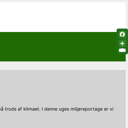
Fac
Sha
å trods af klimaet. I denne uges miljøreportage er vi