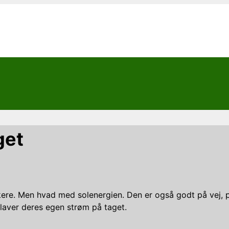
get
skere. Men hvad med solenergien. Den er også godt på vej, p
 laver deres egen strøm på taget.