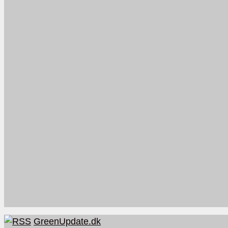
GreenUpdate.dk