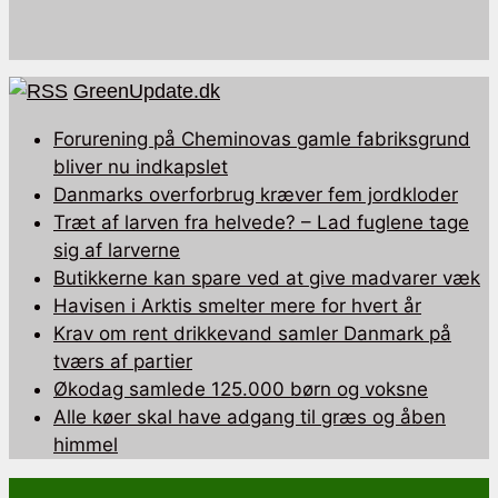
GreenUpdate.dk
Forurening på Cheminovas gamle fabriksgrund
bliver nu indkapslet
Danmarks overforbrug kræver fem jordkloder
Træt af larven fra helvede? – Lad fuglene tage
sig af larverne
Butikkerne kan spare ved at give madvarer væk
Havisen i Arktis smelter mere for hvert år
Krav om rent drikkevand samler Danmark på
tværs af partier
Økodag samlede 125.000 børn og voksne
Alle køer skal have adgang til græs og åben
himmel