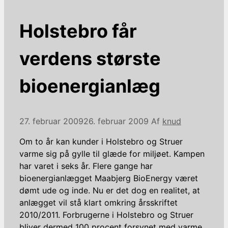
Holstebro får
verdens største
bioenergianlæg
27. februar 2009
26. februar 2009
Af
knud
Om to år kan kunder i Holstebro og Struer
varme sig på gylle til glæde for miljøet. Kampen
har varet i seks år. Flere gange har
bioenergianlægget Maabjerg BioEnergy været
dømt ude og inde. Nu er det dog en realitet, at
anlægget vil stå klart omkring årsskriftet
2010/2011. Forbrugerne i Holstebro og Struer
bliver dermed 100 procent forsynet med varme