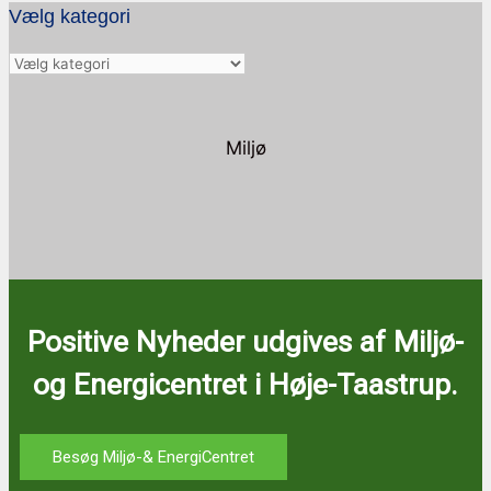
Vælg kategori
Vælg
kategori
Miljø
Positive Nyheder udgives af Miljø-
og Energicentret i Høje-Taastrup.
Besøg Miljø-& EnergiCentret