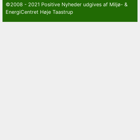
©2008 - 2021 Positive Nyheder udgives af Miljø- &
EnergiCentret Høje Taastrup