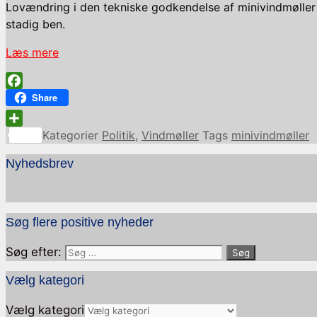
Lovændring i den tekniske godkendelse af minivindmøller 
stadig ben.
Læs mere
Facebook
Share
Share
Kategorier
Politik
,
Vindmøller
Tags
minivindmøller
Nyhedsbrev
Søg flere positive nyheder
Søg efter:
Vælg kategori
Vælg kategori