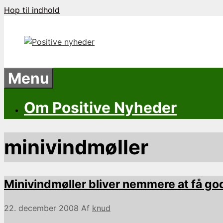
Hop til indhold
Menu
Om Positive Nyheder
minivindmøller
Minivindmøller bliver nemmere at få god
22. december 2008
Af
knud