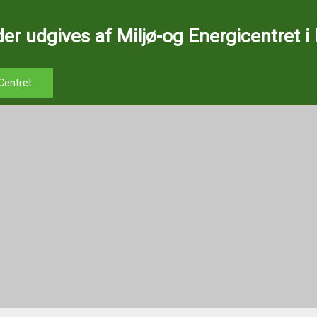
er udgives af Miljø-og Energicentret i
Centret