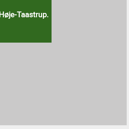
 Høje-Taastrup.