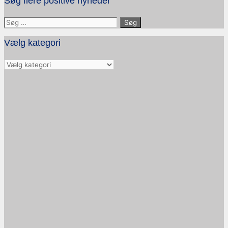
Søg flere positive nyheder
Søg
efter:
Vælg kategori
Vælg
kategori