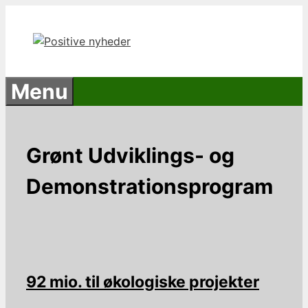
Hop
til
indhold
Menu
Grønt Udviklings- og
Demonstrationsprogram
92 mio. til økologiske projekter