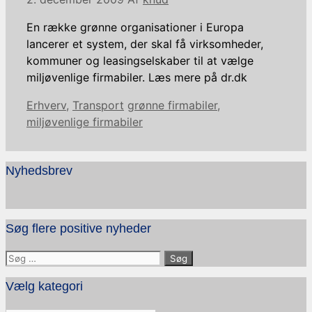
En række grønne organisationer i Europa
lancerer et system, der skal få virksomheder,
kommuner og leasingselskaber til at vælge
miljøvenlige firmabiler. Læs mere på dr.dk
Kategorier
Tags
Erhverv
,
Transport
grønne firmabiler
,
miljøvenlige firmabiler
Nyhedsbrev
Søg flere positive nyheder
Søg
efter:
Vælg kategori