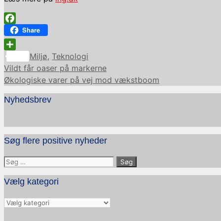
Facebook
Share
Kategorier
Share
Miljø
,
Teknologi
Vildt får oaser på markerne
Økologiske varer på vej mod vækstboom
Nyhedsbrev
Søg flere positive nyheder
Søg
efter:
Vælg kategori
Vælg
kategori