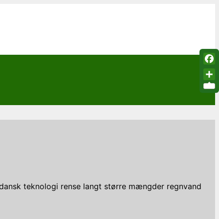
Fac
Sha
 dansk teknologi rense langt større mængder regnvand