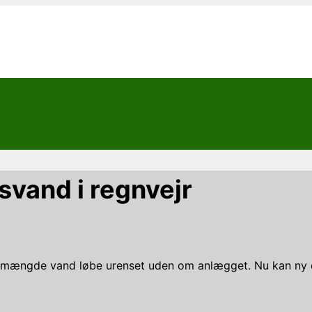
bsvand i regnvejr
or mængde vand løbe urenset uden om anlægget. Nu kan ny