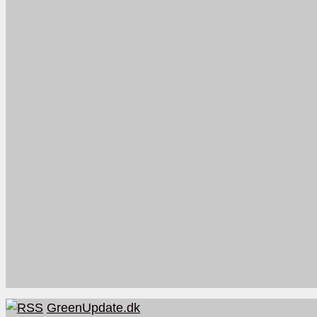
GreenUpdate.dk