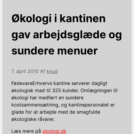
Økologi i kantinen
gav arbejdsglæde og
sundere menuer
7. april 2010
Af
knud
FødevareErhvervs kantine serverer dagligt
økologisk mad til 325 kunder. Omlægningen til
økologi har medført en sundere
kostsammensætning, og kantinepersonalet er
glade for at arbejde med de smagfulde
økologiske råvarer.
Læs mere på
okologi.dk