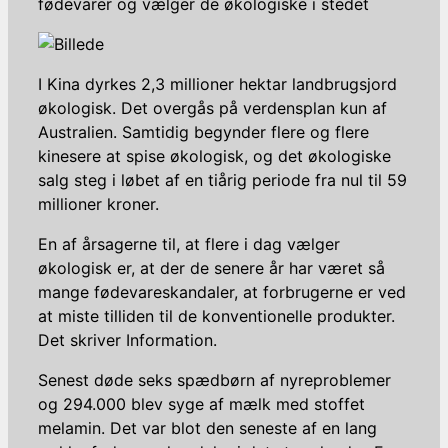
fødevarer og vælger de økologiske i stedet
I Kina dyrkes 2,3 millioner hektar landbrugsjord
økologisk. Det overgås på verdensplan kun af
Australien. Samtidig begynder flere og flere
kinesere at spise økologisk, og det økologiske
salg steg i løbet af en tiårig periode fra nul til 59
millioner kroner.
En af årsagerne til, at flere i dag vælger
økologisk er, at der de senere år har været så
mange fødevareskandaler, at forbrugerne er ved
at miste tilliden til de konventionelle produkter.
Det skriver Information.
Senest døde seks spædbørn af nyreproblemer
og 294.000 blev syge af mælk med stoffet
melamin. Det var blot den seneste af en lang