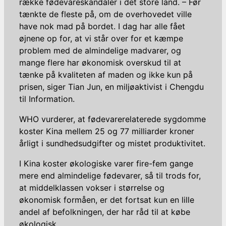
række fødevareskandaler i det store land. – Før
tænkte de fleste på, om de overhovedet ville
have nok mad på bordet. I dag har alle fået
øjnene op for, at vi står over for et kæmpe
problem med de almindelige madvarer, og
mange flere har økonomisk overskud til at
tænke på kvaliteten af maden og ikke kun på
prisen, siger Tian Jun, en miljøaktivist i Chengdu
til Information.
WHO vurderer, at fødevarerelaterede sygdomme
koster Kina mellem 25 og 77 milliarder kroner
årligt i sundhedsudgifter og mistet produktivitet.
I Kina koster økologiske varer fire-fem gange
mere end almindelige fødevarer, så til trods for,
at middelklassen vokser i størrelse og
økonomisk formåen, er det fortsat kun en lille
andel af befolkningen, der har råd til at købe
økologisk.